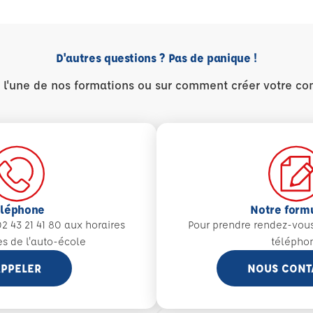
D'autres questions ? Pas de panique !
r l'une de nos formations ou sur comment créer votre co
éléphone
Notre form
2 43 21 41 80 aux
horaires
Pour prendre rendez-vou
es de l'auto-école
télépho
PPELER
NOUS CONT