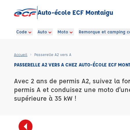
Auto-école ECF Montaigu
Code
Auto
Moto
Remorque et camping c
Accueil
Passerelle A2 vers A
PASSERELLE A2 VERS A CHEZ AUTO-ÉCOLE ECF MON
Avec 2 ans de permis A2, suivez la fo
permis A et conduisez une moto d’un
supérieure à 35 kW !