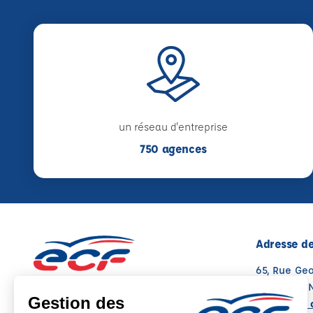
un réseau d'entreprise
750 agences
Adresse de
65, Rue Ge
85600 MON
Voir sur la 