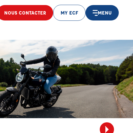
NOUS CONTACTER
MY ECF
MENU