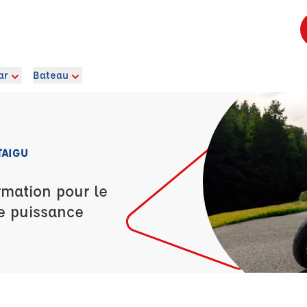
ar
Bateau
TAIGU
rmation pour le
e puissance