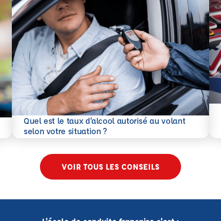
En 
Quel est le taux d’alcool autorisé au volant
En savoir plus
selon votre situation ?
VOIR TOUS LES CONSEILS