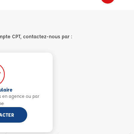
mpte CPT, contactez-nous par :
ulaire
s en agence ou par
ne
ACTER