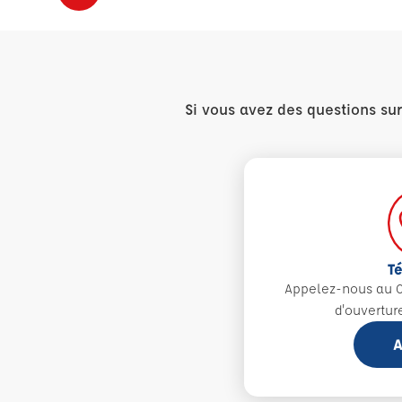
Si vous avez des questions su
T
Appelez-nous au 0
d'ouvertur
A