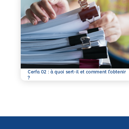
Cerfa 02 : à quoi sert-il et comment l’obtenir
En savoir plus
?