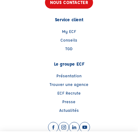
NOUS CONTACTER
Service client
My ECF
Conseils
TGD
Le groupe ECF
Présentation
Trouver une agence
ECF Recrute
Presse
Actualités
Facebook (nouvelle fenêtre)
Instagram (nouvelle fenêtre)
LinkedIn (nouvelle fenêtre)
YouTube (nouvelle fenêtr