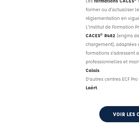
Les
formations CACES®
former ou d’actualiser l
réglementation en vigue
L’Institut de Formation P
CACES® R482
(engins de
chargement), adaptées 
formations s’adressent a
professionnelles et mai
Calais
.
D’autres centres ECF Pr
Laërt
.
VOIR LES 