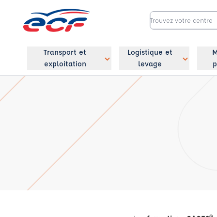
Transport et
Logistique et
M
exploitation
levage
p