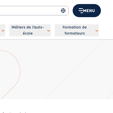
MENU
Me géolocaliser
Métiers de l’auto-
Formation de
école
formateurs