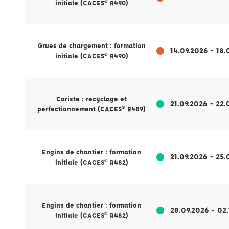
initiale (CACES® R490)
Grues de chargement : formation
14.09.2026 - 18.
initiale (CACES® R490)
Cariste : recyclage et
21.09.2026 - 22.
perfectionnement (CACES® R489)
Engins de chantier : formation
21.09.2026 - 25.
initiale (CACES® R482)
Engins de chantier : formation
28.09.2026 - 02
initiale (CACES® R482)