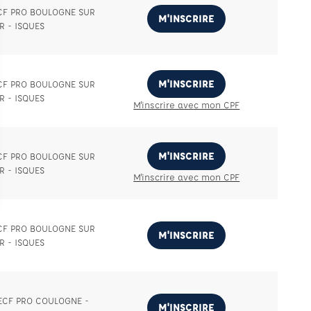
ECF PRO BOULOGNE SUR
M'INSCRIRE
R - ISQUES
M'INSCRIRE
ECF PRO BOULOGNE SUR
R - ISQUES
M'inscrire avec mon CPF
M'INSCRIRE
ECF PRO BOULOGNE SUR
R - ISQUES
M'inscrire avec mon CPF
ECF PRO BOULOGNE SUR
M'INSCRIRE
R - ISQUES
 ECF PRO COULOGNE -
M'INSCRIRE