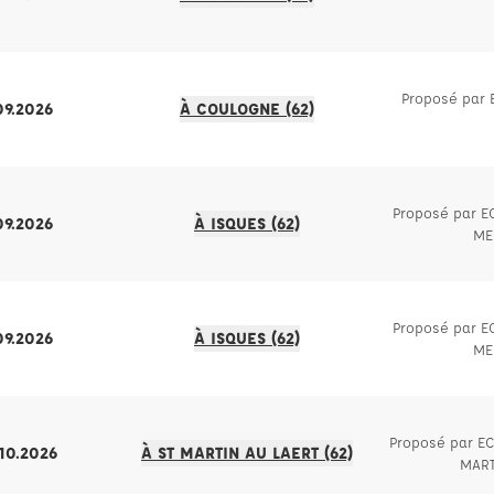
Proposé par
09.2026
À COULOGNE (62)
Proposé par 
09.2026
À ISQUES (62)
ME
Proposé par 
09.2026
À ISQUES (62)
ME
Proposé par EC
.10.2026
À ST MARTIN AU LAERT (62)
MART