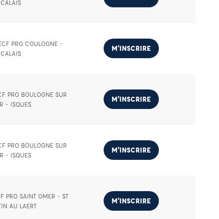
CALAIS
 ECF PRO COULOGNE -
M'INSCRIRE
CALAIS
ECF PRO BOULOGNE SUR
M'INSCRIRE
R - ISQUES
ECF PRO BOULOGNE SUR
M'INSCRIRE
R - ISQUES
F PRO SAINT OMER - ST
M'INSCRIRE
IN AU LAERT