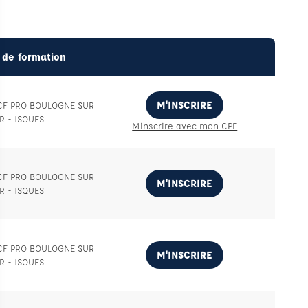
 de formation
M'INSCRIRE
ECF PRO BOULOGNE SUR
R - ISQUES
M'inscrire avec mon CPF
ECF PRO BOULOGNE SUR
M'INSCRIRE
R - ISQUES
ECF PRO BOULOGNE SUR
M'INSCRIRE
R - ISQUES