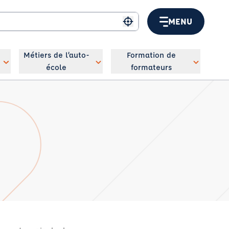
MENU
Me géolocaliser
Métiers de l’auto-
Formation de
école
formateurs