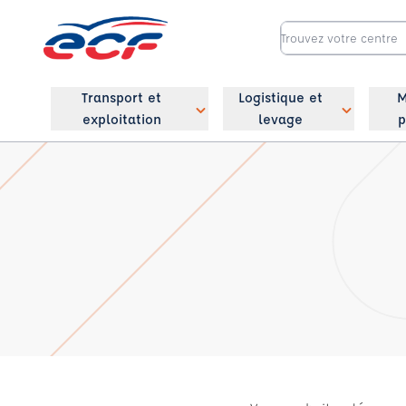
Transport et
Logistique et
M
exploitation
levage
p