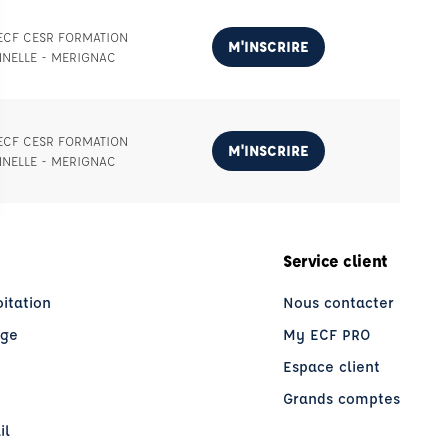
 ECF CESR FORMATION
M'INSCRIRE
NNELLE - MERIGNAC
 ECF CESR FORMATION
M'INSCRIRE
NNELLE - MERIGNAC
Service client
oitation
Nous contacter
age
My ECF PRO
Espace client
Grands comptes
il