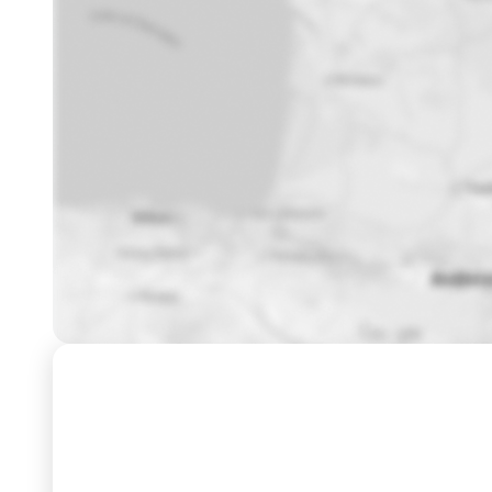
Formation
Dates