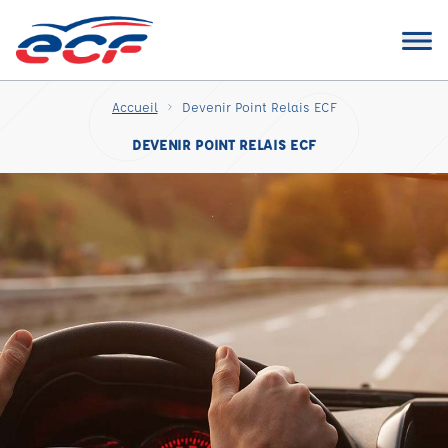
Accueil
Devenir Point Relais ECF
DEVENIR POINT RELAIS ECF