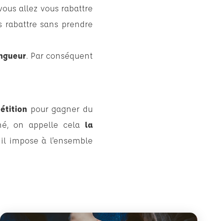
vous allez vous rabattre
s rabattre sans prendre
ongueur
. Par conséquent
étition
pour gagner du
né, on appelle cela
la
il impose à l’ensemble