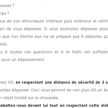
passer ?
mps ?
ous de vos rétroviseurs intérieur puis extérieur et véri
ain de vous dépasser. Si vous souhaitez dépasser plu
s que l’un d’entre eux ne se prépare pas à déboiter, po
nés.
u à toutes ces questions et si le trafic est suffisam
s pour un dépassement.
sez tôt,
en respectant une distance de sécurité de 2 
aitez dépasser. Ceci vous permet de voir plus tôt un é
n objet tombé sur la chaussée.
rabattez-vous devant lui tout en respectant cette dis