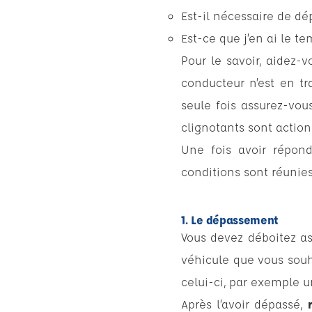
Est-il nécessaire de dé
Est-ce que j’en ai le te
Pour le savoir, aidez-v
conducteur n’est en tr
seule fois assurez-vou
clignotants sont action
Une fois avoir répond
conditions sont réunie
1. Le dépassement
Vous devez déboitez as
véhicule que vous souh
celui-ci, par exemple u
Après l’avoir dépassé,