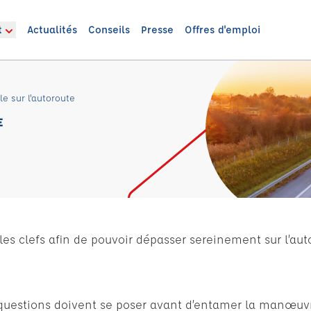
t
Actualités
Conseils
Presse
Offres d'emploi
 sur l'autoroute
E
es clefs afin de pouvoir dépasser sereinement sur l’aut
questions doivent se poser avant d’entamer la manœuvr