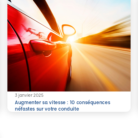
3 janvier 2025
Augmenter sa vitesse : 10 conséquences
En savoir plus
néfastes sur votre conduite