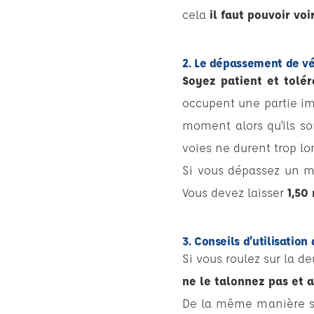
cela
il faut pouvoir vo
2. Le dépassement de vé
Soyez patient et tolér
occupent une partie im
moment alors qu’ils so
voies ne durent trop l
Si vous dépassez un m
Vous devez laisser
1,50
3. Conseils d’utilisatio
Si vous roulez sur la d
ne le talonnez pas et a
De la même manière si