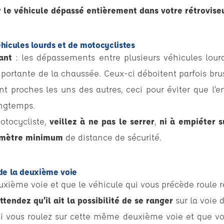
ir le véhicule dépassé entièrement dans votre rétroviseu
hicules lourds et de motocyclistes
ant
: les dépassements entre plusieurs véhicules lour
portante de la chaussée. Ceux-ci déboitent parfois br
nt proches les uns des autres, ceci pour éviter que 
ongtemps.
otocycliste,
veillez à ne pas le serrer
,
ni à empiéter su
 mètre minimum
de distance de sécurité.
n de la deuxième voie
euxième voie et que le véhicule qui vous précède roule
ttendez qu’il ait la possibilité de se ranger
sur la voie 
 vous roulez sur cette même deuxième voie et que vo