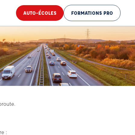
AUTO-ÉCOLES
FORMATIONS PRO
oroute.
e :