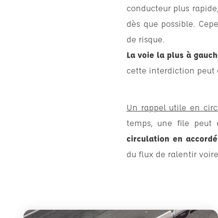
conducteur plus rapide,
dès que possible. Cepe
de risque.
La voie la plus à gauc
cette interdiction peut
Un rappel utile en cir
temps, une file peut 
circulation en accord
du flux de ralentir voi