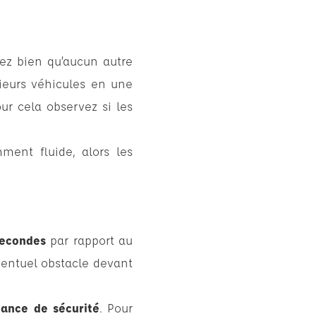
fiez bien qu’aucun autre
sieurs véhicules en une
ur cela observez si les
ment fluide, alors les
secondes
par rapport au
ventuel obstacle devant
tance de sécurité
. Pour