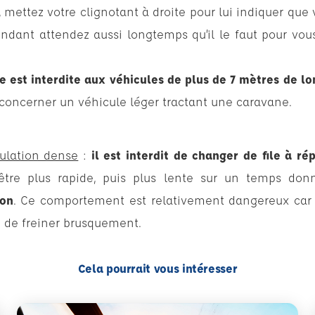
 mettez votre clignotant à droite pour lui indiquer que 
ndant attendez aussi longtemps qu’il le faut pour vou
he est interdite aux véhicules de plus de 7 mètres de l
 concerner un véhicule léger tractant une caravane.
culation dense
:
il est interdit de changer de file à rép
être plus rapide, puis plus lente sur un temps don
éon
. Ce comportement est relativement dangereux car 
re de freiner brusquement.
Cela pourrait vous intéresser