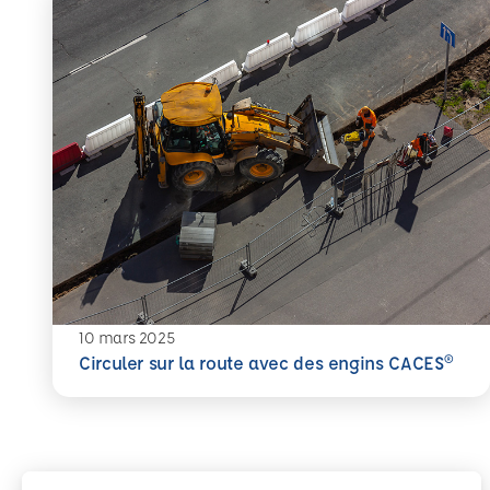
10 mars 2025
En savoir plus
Circuler sur la route avec des engins CACES®