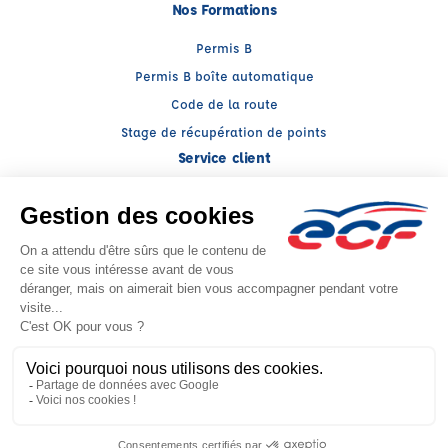
Nos Formations
Permis B
Permis B boîte automatique
Code de la route
Stage de récupération de points
Service client
Nous contacter
My ECF
Conseils
Facebook (nouvelle fenêtre)
Instagram (nouvelle fenêtre)
YouTube (nouvelle fenêtre)
LinkedIn (nouvelle fenêtr
CGV
Mentions légales