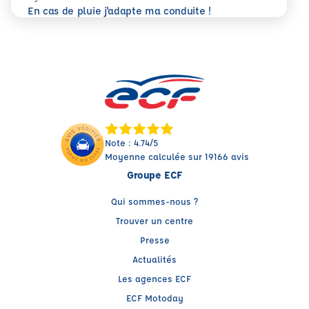
En savoir plus
En cas de pluie j'adapte ma conduite !
Note : 4.74/5
Moyenne calculée sur 19166 avis
Groupe ECF
Qui sommes-nous ?
Trouver un centre
Presse
Actualités
Les agences ECF
ECF Motoday