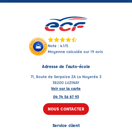
Note : 4.1/5
Moyenne calculée sur 19 avis
Adresse de l'auto-école
71, Route de Serpaize ZA La Noyerée 3
38200 LUZINAY
Voir sur la carte
04 74 56 87 93
NOUS CONTACTER
Service client