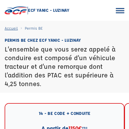
ECF YANIC - LUZINAY
Accueil
Permis BE
PERMIS BE CHEZ ECF YANIC - LUZINAY
L’ensemble que vous serez appelé à
conduire est composé d’un véhicule
tracteur et d’une remorque dont
l’addition des PTAC est supérieure à
4,25 tonnes.
14 - BE CODE + CONDUITE
A partir de
1150€
TTC