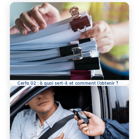
En savoir plus
Cerfa 02 : à quoi sert-il et comment l’obtenir ?