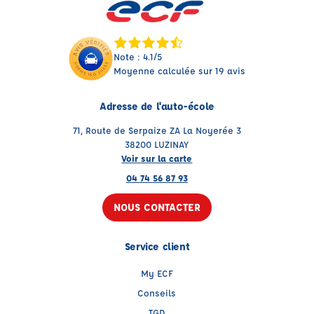
Note : 4.1/5
Moyenne calculée sur 19 avis
Adresse de l'auto-école
71, Route de Serpaize ZA La Noyerée 3
38200 LUZINAY
Voir sur la carte
04 74 56 87 93
NOUS CONTACTER
Service client
My ECF
Conseils
TGD