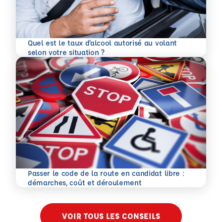
Quel est le taux d’alcool autorisé au volant
En savoir plus
selon votre situation ?
Passer le code de la route en candidat libre :
En savoir plus
démarches, coût et déroulement
VOIR TOUS LES CONSEILS