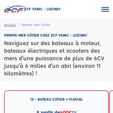
ECF YANIC - LUZINAY
Accueil
Permis mer côtier
PERMIS MER CÔTIER CHEZ ECF YANIC - LUZINAY
Naviguez sur des bateaux à moteur,
bateaux électriques et scooters des
mers d’une puissance de plus de 6CV
jusqu'à 6 milles d’un abri (environ 11
kilomètres) !
15 - BATEAU COTIER + FLUVIAL
A partir de
400€
TTC