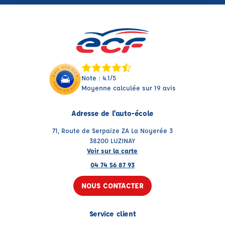
Note : 4.1/5
Moyenne calculée sur 19 avis
Adresse de l'auto-école
71, Route de Serpaize ZA La Noyerée 3
38200 LUZINAY
Voir sur la carte
04 74 56 87 93
NOUS CONTACTER
Service client