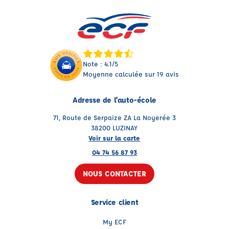
Note : 4.1/5
Moyenne calculée sur 19 avis
Adresse de l'auto-école
71, Route de Serpaize ZA La Noyerée 3
38200 LUZINAY
Voir sur la carte
04 74 56 87 93
NOUS CONTACTER
Service client
My ECF