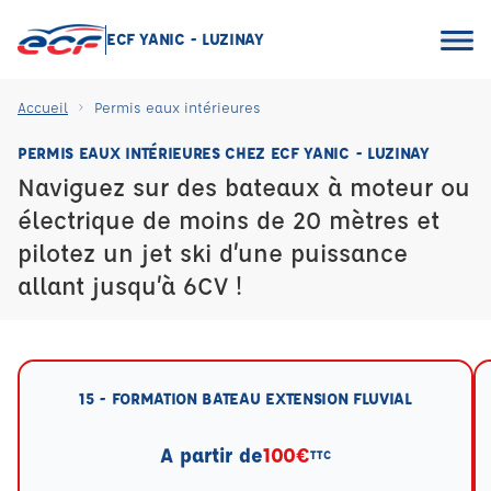
ECF YANIC - LUZINAY
Accueil
Permis eaux intérieures
PERMIS EAUX INTÉRIEURES CHEZ ECF YANIC - LUZINAY
Naviguez sur des bateaux à moteur ou
électrique de moins de 20 mètres et
pilotez un jet ski d’une puissance
allant jusqu’à 6CV !
15 - FORMATION BATEAU EXTENSION FLUVIAL
A partir de
100€
TTC