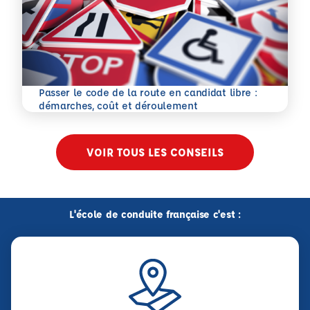
Passer le code de la route en candidat libre :
En savoir plus
démarches, coût et déroulement
VOIR TOUS LES CONSEILS
L'école de conduite française c'est :