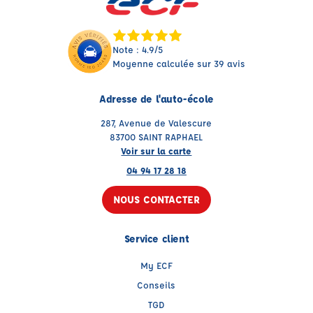
Note : 4.9/5
Moyenne calculée sur 39 avis
Adresse de l'auto-école
287, Avenue de Valescure
83700 SAINT RAPHAEL
Voir sur la carte
04 94 17 28 18
NOUS CONTACTER
Service client
My ECF
Conseils
TGD