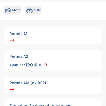
Moto
Auto
Permis A1
Permis A2
790 €
A partir de
TTC
Permis AM (ex BSR)
Formation 7h deux et trois-roues