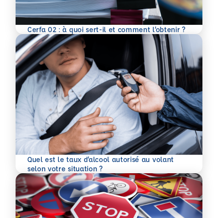
En savoir plus
Cerfa 02 : à quoi sert-il et comment l’obtenir ?
Quel est le taux d’alcool autorisé au volant
En savoir plus
selon votre situation ?