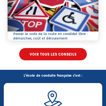
Passer le code de la route en candidat libre :
En savoir plus
démarches, coût et déroulement
VOIR TOUS LES CONSEILS
L'école de conduite française c'est :