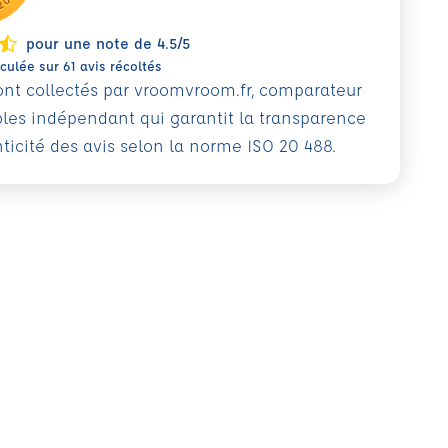
pour une note de 4.5/5
ulée sur 61 avis récoltés
sont collectés par vroomvroom.fr, comparateur
oles indépendant qui garantit la transparence
nticité des avis selon la norme ISO 20 488.