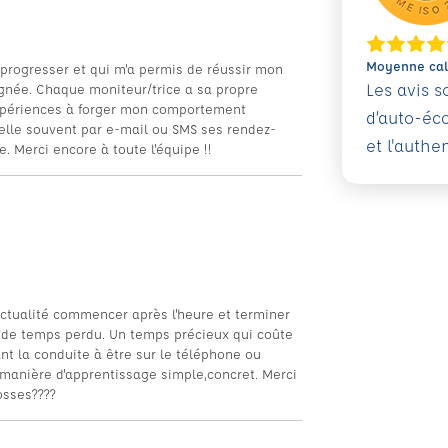
Moyenne calc
 progresser et qui m'a permis de réussir mon
Les avis 
née. Chaque moniteur/trice a sa propre
expériences à forger mon comportement
d’auto-éc
ppelle souvent par e-mail ou SMS ses rendez-
et l'authe
. Merci encore à toute l'équipe !!
nctualité commencer après l'heure et terminer
p de temps perdu. Un temps précieux qui coûte
nt la conduite à être sur le téléphone ou
e manière d'apprentissage simple,concret. Merci
osses????