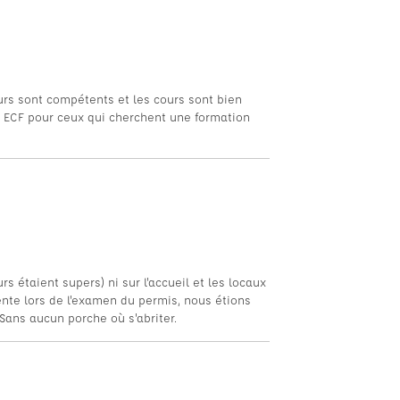
urs sont compétents et les cours sont bien
 ECF pour ceux qui cherchent une formation
s étaient supers) ni sur l'accueil et les locaux
tente lors de l'examen du permis, nous étions
 Sans aucun porche où s'abriter.