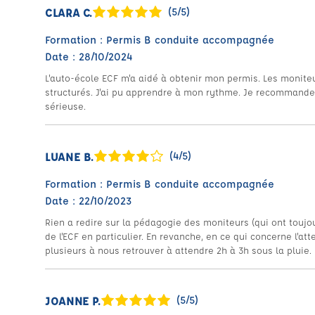
CLARA C.
(5/5)
Formation : Permis B conduite accompagnée
Date : 28/10/2024
L'auto-école ECF m'a aidé à obtenir mon permis. Les monite
structurés. J'ai pu apprendre à mon rythme. Je recommande
sérieuse.
LUANE B.
(4/5)
Formation : Permis B conduite accompagnée
Date : 22/10/2023
Rien a redire sur la pédagogie des moniteurs (qui ont toujour
de l'ECF en particulier. En revanche, en ce qui concerne l'at
plusieurs à nous retrouver à attendre 2h à 3h sous la pluie.
JOANNE P.
(5/5)