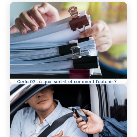
En savoir plus
Cerfa 02 : à quoi sert-il et comment l’obtenir ?