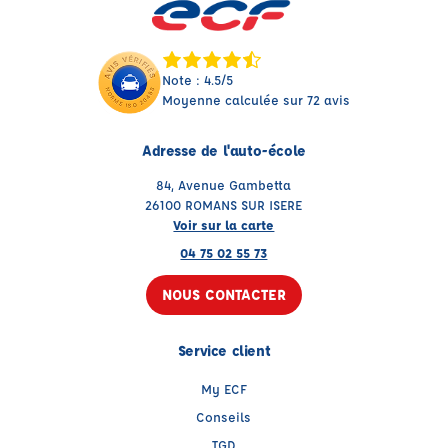
Note : 4.5/5
Moyenne calculée sur 72 avis
Adresse de l'auto-école
84, Avenue Gambetta
26100 ROMANS SUR ISERE
Voir sur la carte
04 75 02 55 73
NOUS CONTACTER
Service client
My ECF
Conseils
TGD