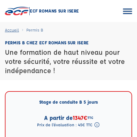
ECF ROMANS SUR ISERE
Accueil
Permis B
PERMIS B CHEZ ECF ROMANS SUR ISERE
Une formation de haut niveau pour
votre sécurité, votre réussite et votre
indépendance !
Stage de conduite B 5 jours
A partir de
1347€
TTC
Prix de l'évaluation : 45€ TTC
Tooltip eval mention