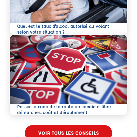
Quel est le taux d’alcool autorisé au volant
En savoir plus
selon votre situation ?
Passer le code de la route en candidat libre :
En savoir plus
démarches, coût et déroulement
VOIR TOUS LES CONSEILS