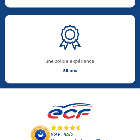
une solide expérience
55 ans
Note : 4.5/5