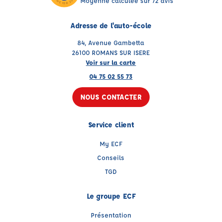
Moyenne calculée sur 72 avis
Adresse de l'auto-école
84, Avenue Gambetta
26100 ROMANS SUR ISERE
Voir sur la carte
04 75 02 55 73
NOUS CONTACTER
Service client
My ECF
Conseils
TGD
Le groupe ECF
Présentation