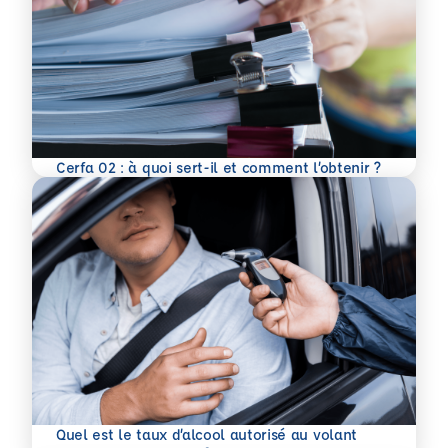
En savoir plus
Cerfa 02 : à quoi sert-il et comment l’obtenir ?
Quel est le taux d’alcool autorisé au volant