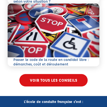
En savoir plus
selon votre situation ?
Passer le code de la route en candidat libre :
En savoir plus
démarches, coût et déroulement
VOIR TOUS LES CONSEILS
L'école de conduite française c'est :