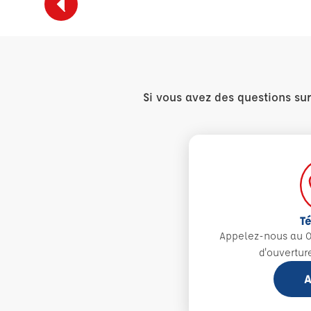
Si vous avez des questions su
T
Appelez-nous au 0
d'ouvertur
A