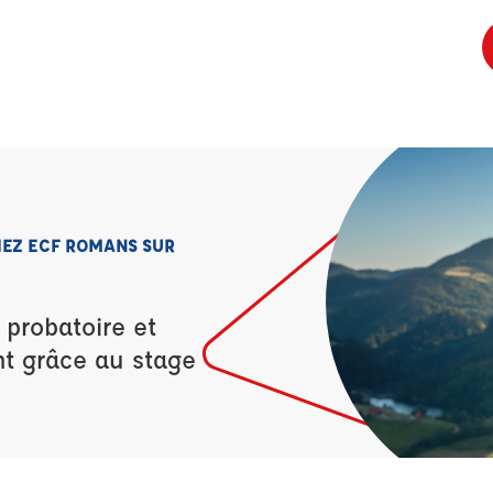
HEZ ECF ROMANS SUR
 probatoire et
nt grâce au stage