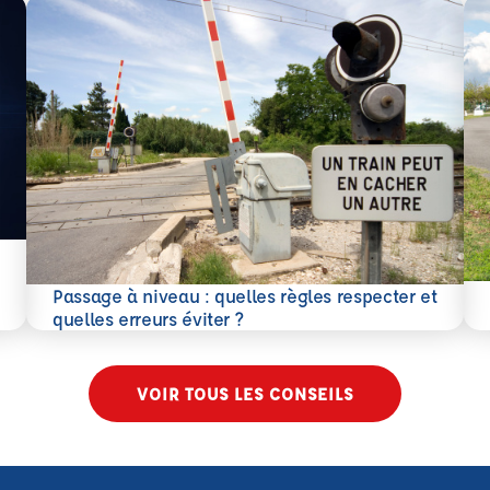
En 
Passage à niveau : quelles règles respecter et
En savoir plus
quelles erreurs éviter ?
VOIR TOUS LES CONSEILS