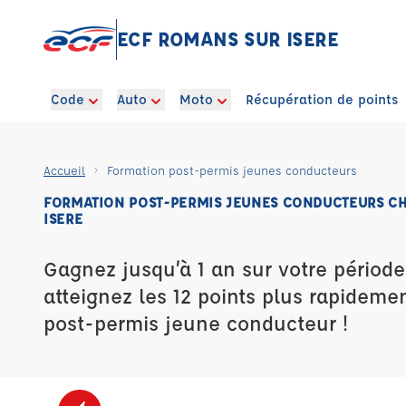
ECF ROMANS SUR ISERE
Code
Auto
Moto
Récupération de points
Accueil
Formation post-permis jeunes conducteurs
FORMATION POST-PERMIS JEUNES CONDUCTEURS C
ISERE
Gagnez jusqu’à 1 an sur votre période
atteignez les 12 points plus rapideme
post-permis jeune conducteur !