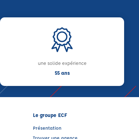
une solide expérience
55 ans
Le groupe ECF
Présentation
Trouver une agence