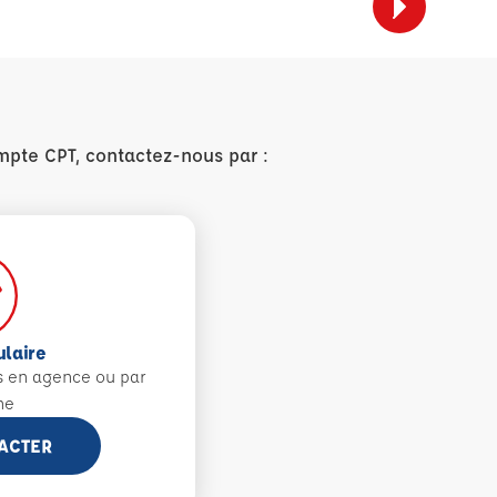
mpte CPT, contactez-nous par :
ulaire
s en agence ou par
ne
ACTER