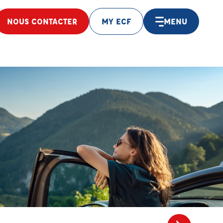
NOUS CONTACTER
MY ECF
MENU