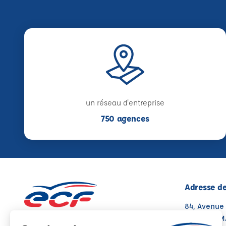
un réseau d'entreprise
750 agences
Adresse de
84, Avenue
26100 ROM