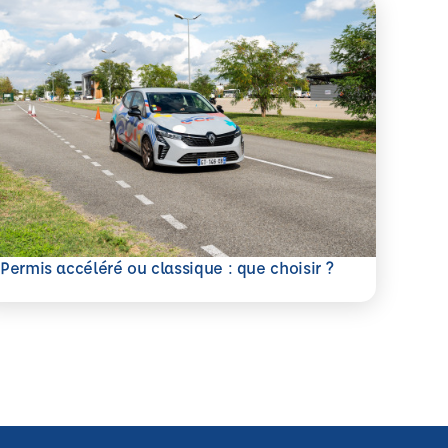
savoir plus
Permis accéléré ou classique : que choisir ?