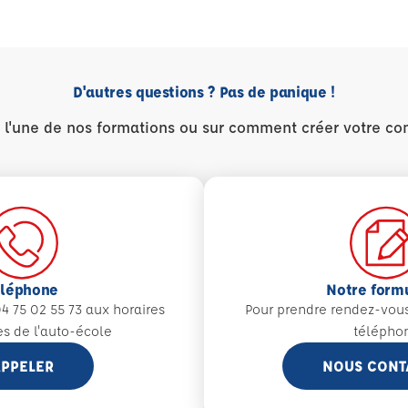
D'autres questions ? Pas de panique !
r l'une de nos formations ou sur comment créer votre co
éléphone
Notre form
4 75 02 55 73 aux
horaires
Pour prendre rendez-vou
es de l'auto-école
télépho
PPELER
NOUS CONT