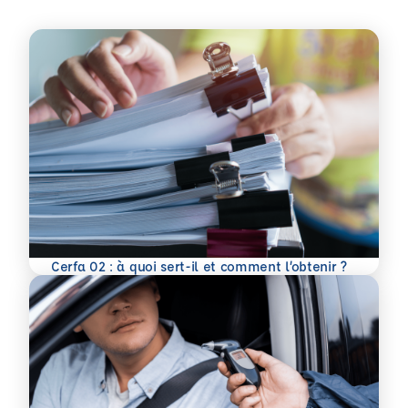
En savoir plus
Cerfa 02 : à quoi sert-il et comment l’obtenir ?