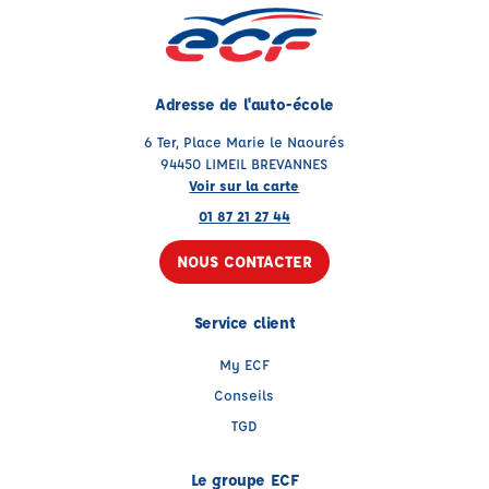
Adresse de l'auto-école
6 Ter, Place Marie le Naourés
94450 LIMEIL BREVANNES
Voir sur la carte
01 87 21 27 44
NOUS CONTACTER
Service client
My ECF
Conseils
TGD
Le groupe ECF