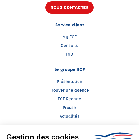
NOUS CONTACTER
Service client
My ECF
Conseils
TGD
Le groupe ECF
Présentation
Trouver une agence
ECF Recrute
Presse
Actualités
Facebook (nouvelle fenêtre)
Instagram (nouvelle fenêtre)
LinkedIn (nouvelle fenêtre)
YouTube (nouvelle fenêtre)
TikTok (nouvelle fenêtr