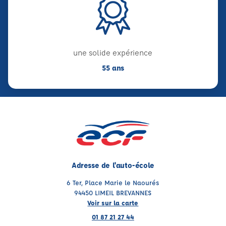
une solide expérience
55 ans
Adresse de l'auto-école
6 Ter, Place Marie le Naourés
94450 LIMEIL BREVANNES
Voir sur la carte
01 87 21 27 44