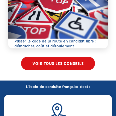
Passer le code de la route en candidat libre :
En savoir plus
démarches, coût et déroulement
VOIR TOUS LES CONSEILS
L'école de conduite française c'est :