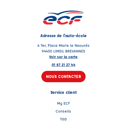
Adresse de l'auto-école
6 Ter, Place Marie le Naourés
94450 LIMEIL BREVANNES
Voir sur la carte
01 87 21 27 44
NOUS CONTACTER
Service client
My ECF
Conseils
TGD