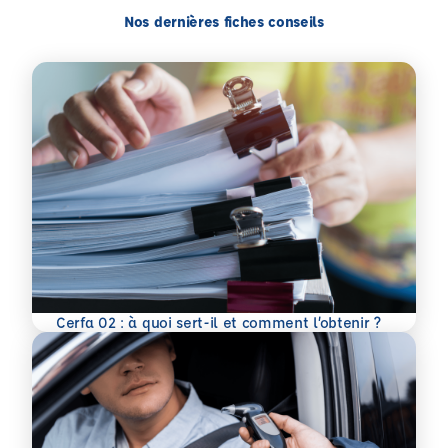
Nos dernières fiches conseils
En savoir plus
Cerfa 02 : à quoi sert-il et comment l’obtenir ?