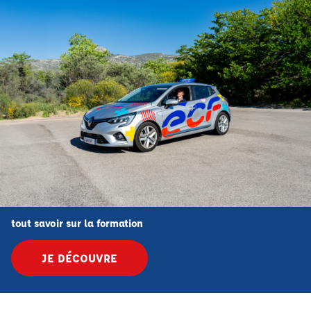
tout savoir sur la formation
JE DÉCOUVRE