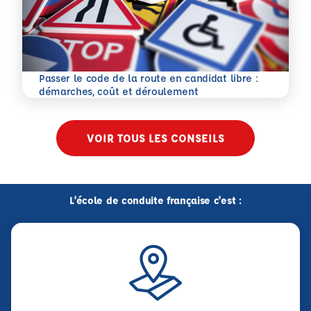
Passer le code de la route en candidat libre :
En savoir plus
démarches, coût et déroulement
VOIR TOUS LES CONSEILS
L'école de conduite française c'est :