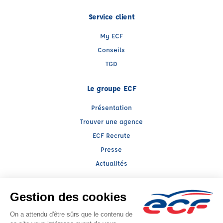
Service client
My ECF
Conseils
TGD
Le groupe ECF
Présentation
Trouver une agence
ECF Recrute
Presse
Actualités
Facebook (nouvelle fenêtre)
Instagram (nouvelle fenêtre)
LinkedIn (nouvelle fenêtre)
YouTube (nouvelle fenêtre)
TikTok (nouvelle fenêtr
Raison sociale : ECOLE DE CONDUITE DU MARCHE - Capital social: 0€