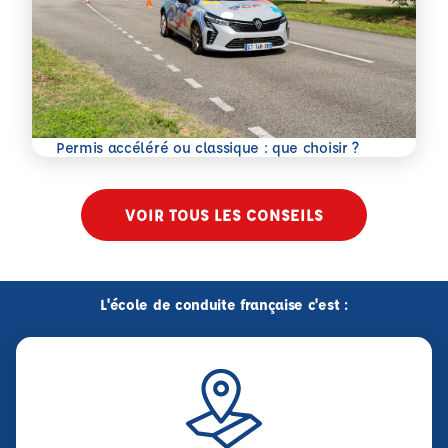
En savoir plus
Permis accéléré ou classique : que choisir ?
VOIR TOUS LES CONSEILS
L'école de conduite française c'est :