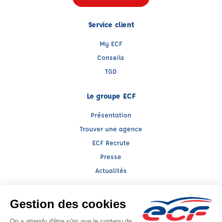
Service client
My ECF
Conseils
TGD
Le groupe ECF
Présentation
Trouver une agence
ECF Recrute
Presse
Actualités
Facebook (nouvelle fenêtre)
Instagram (nouvelle fenêtre)
LinkedIn (nouvelle fenêtre)
YouTube (nouvelle fenêtre)
TikTok (nouvelle fenêtr