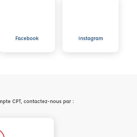
Voir plus sur Facebook
Voir plus sur Instagram
Facebook
Instagram
mpte CPT, contactez-nous par :