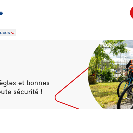
e
ouces
règles et bonnes
ute sécurité !