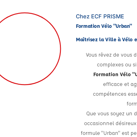
Chez ECF PRISME
Formation Vélo "Urban"
Maîtrisez la Ville à Vélo 
Vous rêvez de vous dé
complexes ou si
Formation Vélo "
efficace et a
compétences essen
form
Que vous soyez un dé
occasionnel désireux 
formule "Urban" est pe