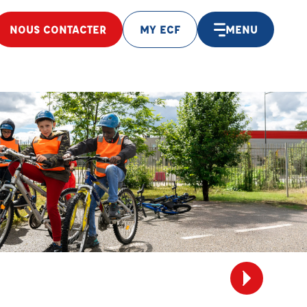
NOUS CONTACTER
MY ECF
MENU