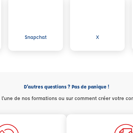
sapp
Voir plus sur Snapchat
Voir plus sur X
Snapchat
X
D'autres questions ? Pas de panique !
r l'une de nos formations ou sur comment créer votre co