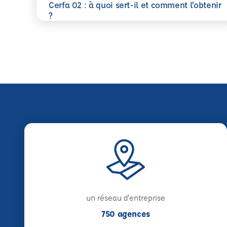
Cerfa 02 : à quoi sert-il et comment l’obtenir
En savoir plus
?
un réseau d'entreprise
750 agences