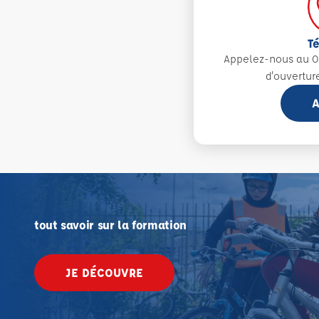
T
Appelez-nous au 0
d'ouvertur
A
tout savoir sur la formation
JE DÉCOUVRE