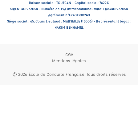
Raison sociale : TOUTCAN - Capital social: 7622€
SIREN: 401967054 - Numéro de TVA intracommunautaire: FR84401967054
Agrément n°E2401300240
Siège social : 65, Cours Lieutaud , MARSEILLE (13006) - Représentant légal :
HAKIM BENHAMEL
CGV
Mentions légales
© 2026 École de Conduite Française. Tous droits réservés