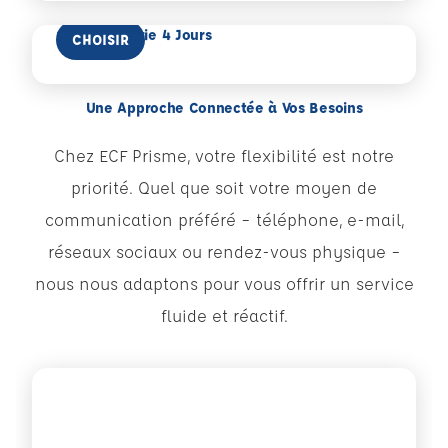
En savoir plus
Code Synergie 4 Jours
CHOISIR
Une Approche Connectée à Vos Besoins
Chez ECF Prisme, votre flexibilité est notre
priorité. Quel que soit votre moyen de
communication préféré – téléphone, e-mail,
réseaux sociaux ou rendez-vous physique –
nous nous adaptons pour vous offrir un service
fluide et réactif.
Voir plus sur Tik-Tok