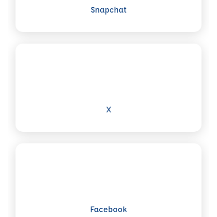
Snapchat
Voir plus sur X
X
Voir plus sur Facebook
Facebook