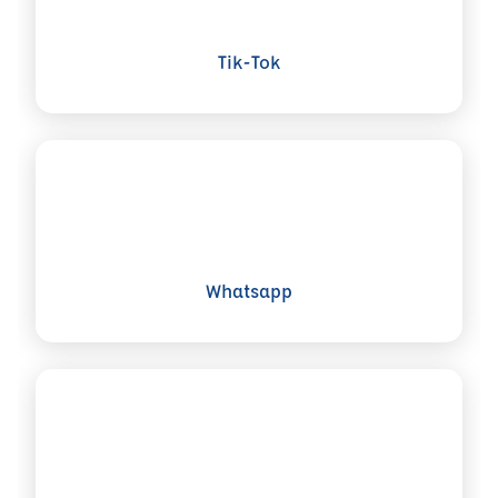
Tik-Tok
Voir plus sur Whatsapp
Whatsapp
Voir plus sur Snapchat