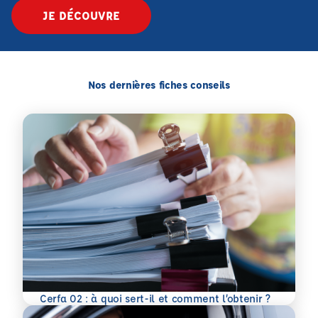
JE DÉCOUVRE
Nos dernières fiches conseils
En savoir plus
Cerfa 02 : à quoi sert-il et comment l’obtenir ?