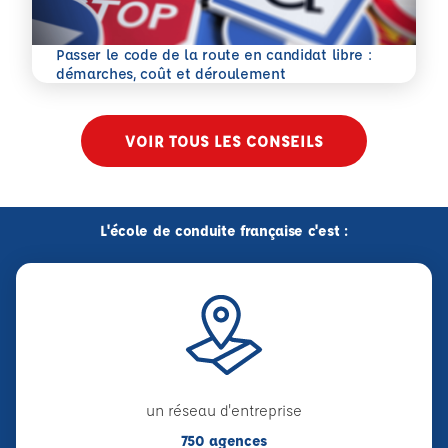
Passer le code de la route en candidat libre :
En savoir plus
démarches, coût et déroulement
VOIR TOUS LES CONSEILS
L'école de conduite française c'est :
un réseau d'entreprise
750 agences