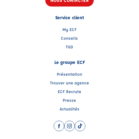
NOUS CONTACTER
Service client
My ECF
Conseils
TGD
Le groupe ECF
Présentation
Trouver une agence
ECF Recrute
Presse
Actualités
Facebook (nouvelle fenêtre)
Instagram (nouvelle fenêtre)
TikTok (nouvelle fenêtre)