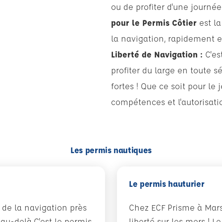
ou de profiter d'une journé
pour le Permis Côtier
est la
la navigation, rapidement e
Liberté de Navigation :
C'est
profiter du large en toute s
fortes ! Que ce soit pour le 
compétences et l'autorisatio
Les permis nautiques
Le permis hauturier
s de la navigation près
Chez ECF Prisme à Mars
 au-delà.C'est le permis
liberté sur les mers ! L