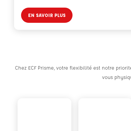
EN SAVOIR PLUS
Chez ECF Prisme, votre flexibilité est notre pri
vous physiqu
Voir plus sur Tik-Tok
Voir plus sur What