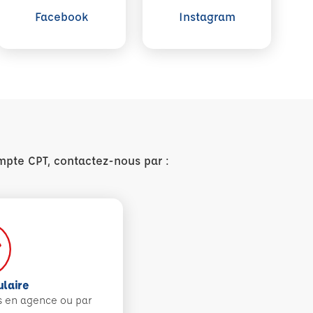
Facebook
Instagram
mpte CPT, contactez-nous par :
ulaire
s en agence ou par