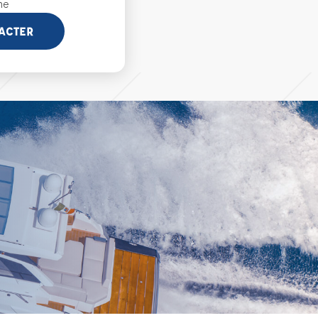
ne
ACTER