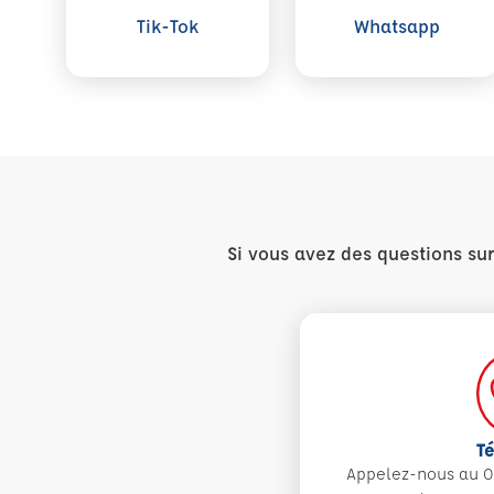
Tik-Tok
Whatsapp
Si vous avez des questions su
T
Appelez-nous au 0