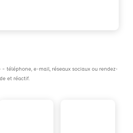
é – téléphone, e-mail, réseaux sociaux ou rendez-
e et réactif.
Voir plus sur Facebook
Voir plus sur Instagram