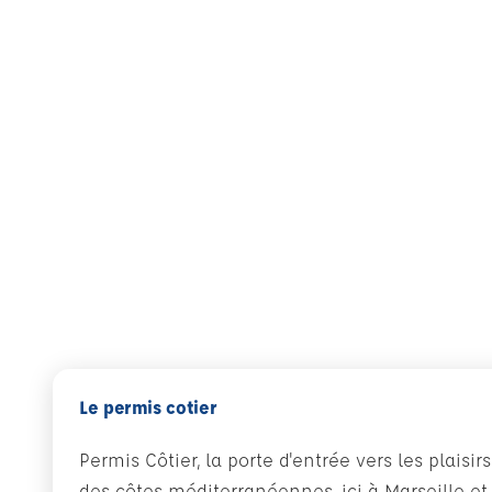
Le permis cotier
Permis Côtier, la porte d'entrée vers les plaisir
des côtes méditerranéennes, ici à Marseille et