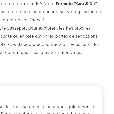
e en mer entre amis ? Notre
Formule "Cap & Go"
 solution idéale pour concrétiser votre passion de
t en toute confiance !
 le passeport pour explorer , les îles proches,
écurité ou encore ouvrir les portes de sensations
jet-ski, wakeboard bouée tractée ... vous aurez les
n de pratiquer ces activités palpitantes.
eille, nous sommes là pour vous guider vers la
e Permis Hauturier est l'extension ultime pour