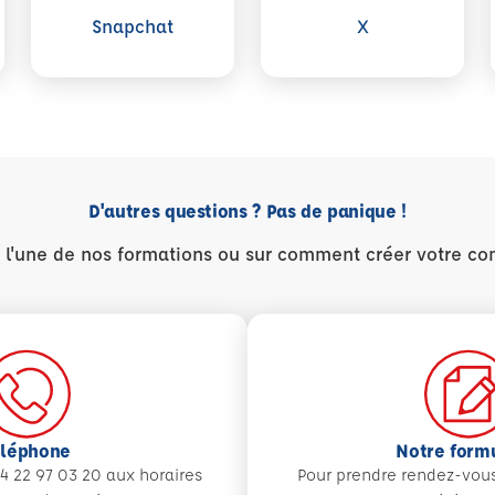
Snapchat
X
D'autres questions ? Pas de panique !
r l'une de nos formations ou sur comment créer votre co
éléphone
Notre form
4 22 97 03 20 aux
horaires
Pour prendre rendez-vou