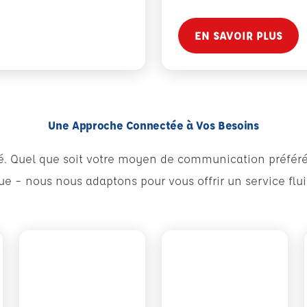
EN SAVOIR PLUS
Une Approche Connectée à Vos Besoins
orité. Quel que soit votre moyen de communication préfér
e – nous nous adaptons pour vous offrir un service fluid
sapp
Voir plus sur Snapchat
Voir plus sur X