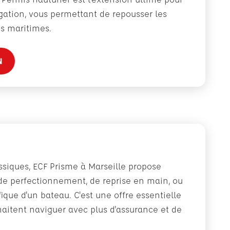
gation, vous permettant de repousser les
es maritimes.
N
ssiques, ECF Prisme à Marseille propose
e perfectionnement, de reprise en main, ou
ique d'un bateau. C'est une offre essentielle
haitent naviguer avec plus d'assurance et de