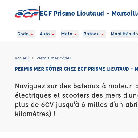
ECF Prisme Lieutaud - Marseill
Code
Auto
Moto
Bateau
Mobilités d
Accueil
Permis mer côtier
PERMIS MER CÔTIER CHEZ ECF PRISME LIEUTAUD - 
Naviguez sur des bateaux à moteur, 
électriques et scooters des mers d’u
plus de 6CV jusqu'à 6 milles d’un abri
kilomètres) !