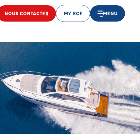
NOUS CONTACTER
MY ECF
MENU