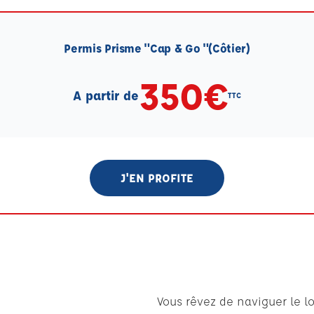
Permis Prisme "Cap & Go "(Côtier)
350€
A partir de
TTC
J'EN PROFITE
Vous rêvez de naviguer le l