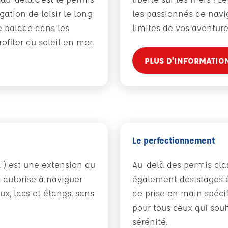
gation de loisir le long
les passionnés de navi
e balade dans les
limites de vos aventur
fiter du soleil en mer.
PLUS D'INFORMATIO
Le perfectionnement
l") est une extension du
Au-delà des permis cla
s autorise à naviguer
également des stages d
aux, lacs et étangs, sans
de prise en main spécif
pour tous ceux qui sou
sérénité.