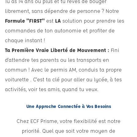
Tu as 14 ans ou plus et tu rêves de bouger
librement, sans dépendre de personne ? Notre
Formule "FIRST"
est
LA
solution pour prendre les
commandes de ton autonomie et profiter de
chaque instant !
Ta Première Vraie Liberté de Mouvement :
Fini
d'attendre tes parents ou les transports en
commun ! Avec le permis AM, conduis ta propre
voiturette . C'est ta clé pour aller au lycée, à tes
activités, voir tes amis, quand tu veux.
Une Approche Connectée à Vos Besoins
Chez ECF Prisme, votre flexibilité est notre
priorité. Quel que soit votre moyen de