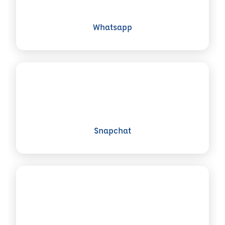
Whatsapp
Voir plus sur Snapchat
Snapchat
Voir plus sur X