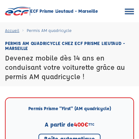
ECF Prisme Lieutaud - Marseille
Accueil
Permis AM quadricycle
PERMIS AM QUADRICYCLE CHEZ ECF PRISME LIEUTAUD -
MARSEILLE
Devenez mobile dès 14 ans en
conduisant votre voiturette grâce au
permis AM quadricycle !
Permis Prisme "First" (AM quadricycle)
A partir de
400€
TTC
Boîte automatique