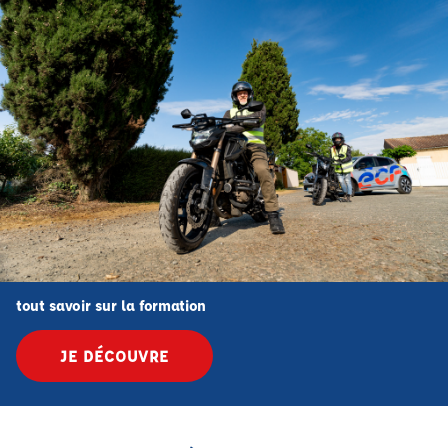
tout savoir sur la formation
JE DÉCOUVRE