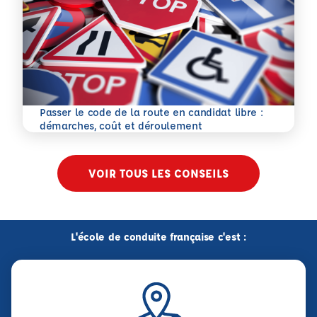
Passer le code de la route en candidat libre :
En savoir plus
démarches, coût et déroulement
VOIR TOUS LES CONSEILS
L'école de conduite française c'est :