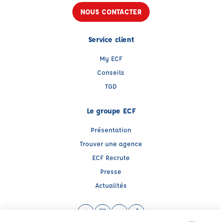
NOUS CONTACTER
Service client
My ECF
Conseils
TGD
Le groupe ECF
Présentation
Trouver une agence
ECF Recrute
Presse
Actualités
Facebook (nouvelle fenêtre)
Instagram (nouvelle fenêtre)
YouTube (nouvelle fenêtre)
TikTok (nouvelle fenêtre)