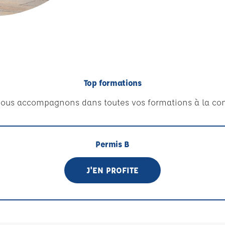
Top formations
ous accompagnons dans toutes vos formations à la con
Permis B
J'EN PROFITE