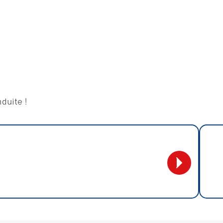
duite !