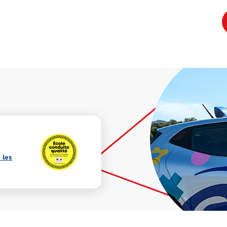
s les