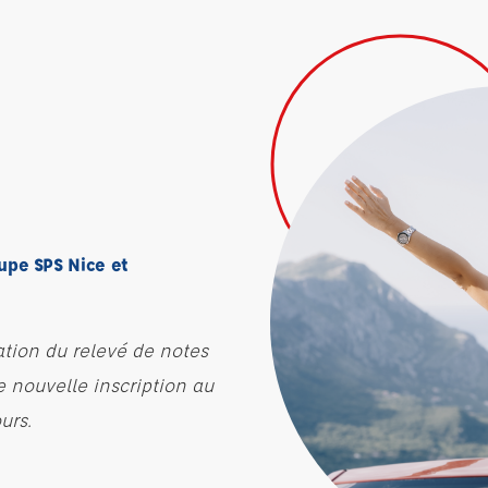
upe SPS Nice et
ation du relevé de notes
e nouvelle inscription au
urs.