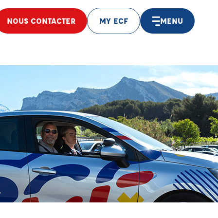
NOUS CONTACTER
MY ECF
MENU