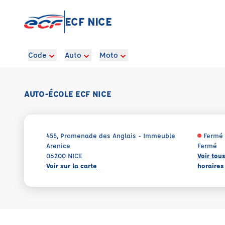
ECF NICE
Code
Auto
Moto
AUTO-ÉCOLE ECF NICE
455, Promenade des Anglais - Immeuble
Fermé
Arenice
Fermé
06200 NICE
Voir tou
Voir sur la carte
horaires