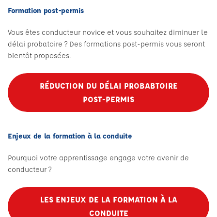
Formation post-permis
Vous êtes conducteur novice et vous souhaitez diminuer le
délai probatoire ? Des formations post-permis vous seront
bientôt proposées.
RÉDUCTION DU DÉLAI PROBABTOIRE
POST-PERMIS
Enjeux de la formation à la conduite
Pourquoi votre apprentissage engage votre avenir de
conducteur ?
LES ENJEUX DE LA FORMATION À LA
CONDUITE