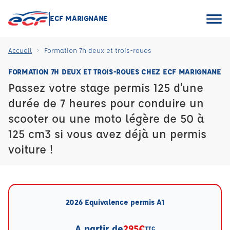
ECF MARIGNANE
Accueil
Formation 7h deux et trois-roues
FORMATION 7H DEUX ET TROIS-ROUES CHEZ ECF MARIGNANE
Passez votre stage permis 125 d’une
durée de 7 heures pour conduire un
scooter ou une moto légère de 50 à
125 cm3 si vous avez déjà un permis
voiture !
2026 Equivalence permis A1
A partir de
295€
TTC