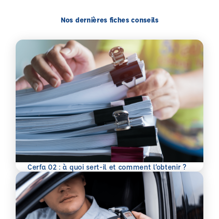
Nos dernières fiches conseils
En savoir plus
Cerfa 02 : à quoi sert-il et comment l’obtenir ?