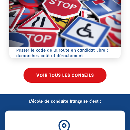
Passer le code de la route en candidat libre :
En savoir plus
démarches, coût et déroulement
VOIR TOUS LES CONSEILS
L'école de conduite française c'est :