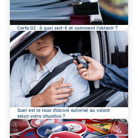
En savoir plus
Cerfa 02 : à quoi sert-il et comment l’obtenir ?
Quel est le taux d’alcool autorisé au volant
En savoir plus
selon votre situation ?