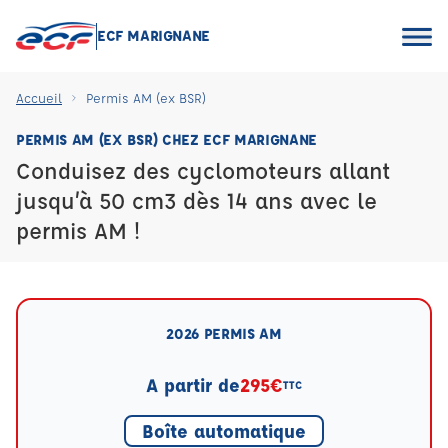
ECF MARIGNANE
Accueil
Permis AM (ex BSR)
PERMIS AM (EX BSR) CHEZ ECF MARIGNANE
Conduisez des cyclomoteurs allant
jusqu’à 50 cm3 dès 14 ans avec le
permis AM !
2026 PERMIS AM
A partir de
295€
TTC
Boîte automatique