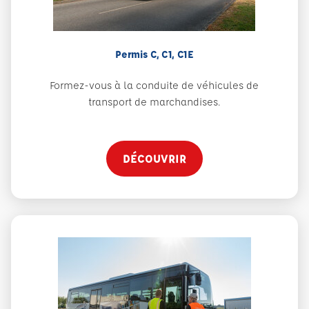
Permis C, C1, C1E
Formez-vous à la conduite de véhicules de
transport de marchandises.
DÉCOUVRIR