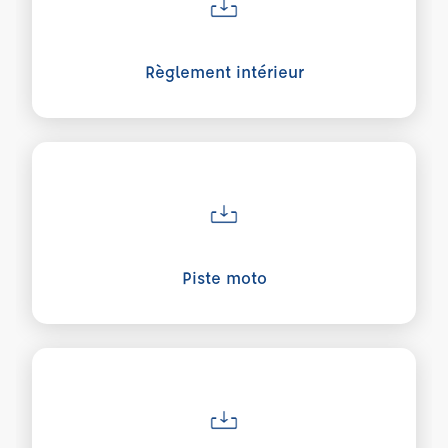
Règlement intérieur
Voir plus sur Piste moto
Piste moto
Voir plus sur Grille tarifaire