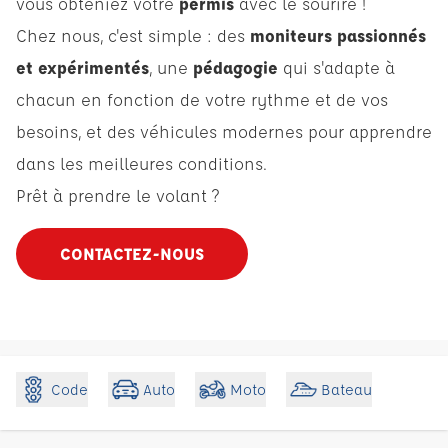
vous obteniez votre
permis
avec le sourire !
Chez nous, c'est simple : des
moniteurs passionnés
et expérimentés
, une
pédagogie
qui s'adapte à
chacun en fonction de votre rythme et de vos
besoins, et des véhicules modernes pour apprendre
dans les meilleures conditions.
Prêt à prendre le volant ?
CONTACTEZ-NOUS
Code
Auto
Moto
Bateau