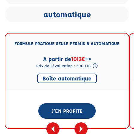
automatique
FORMULE PRATIQUE SEULE PERMIS B AUTOMATIQUE
A partir de
1012€
TTC
Prix de l'évaluation : 50€ TTC
Tooltip eval mention
Boîte automatique
J'EN PROFITE