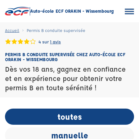
Auto-école ECF ORAKIN - Wissembourg
Accueil
Permis B conduite supervisée
4 sur
1 avis
PERMIS B CONDUITE SUPERVISÉE CHEZ AUTO-ÉCOLE ECF
ORAKIN - WISSEMBOURG
Dès vos 18 ans, gagnez en confiance
et en expérience pour obtenir votre
permis B en toute sérénité !
toutes
manuelle