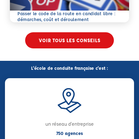
Passer le code de la route en candidat libre :
En savoir plus
démarches, coût et déroulement
VOIR TOUS LES CONSEILS
L'école de conduite française c'est :
un réseau d'entreprise
750 agences