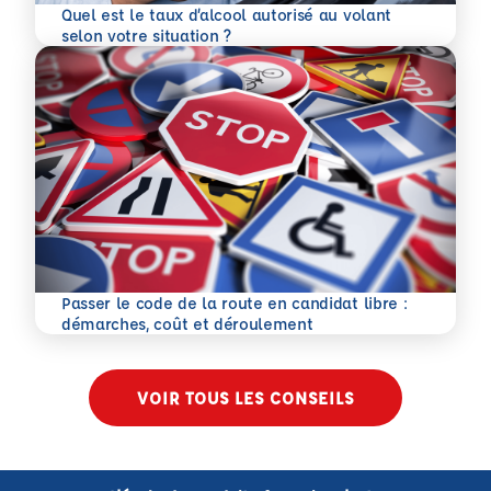
Quel est le taux d’alcool autorisé au volant
En savoir plus
selon votre situation ?
Passer le code de la route en candidat libre :
En savoir plus
démarches, coût et déroulement
VOIR TOUS LES CONSEILS