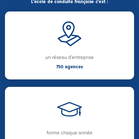
L'école de conduite française c'est :
un réseau d'entreprise
750 agences
forme chaque année