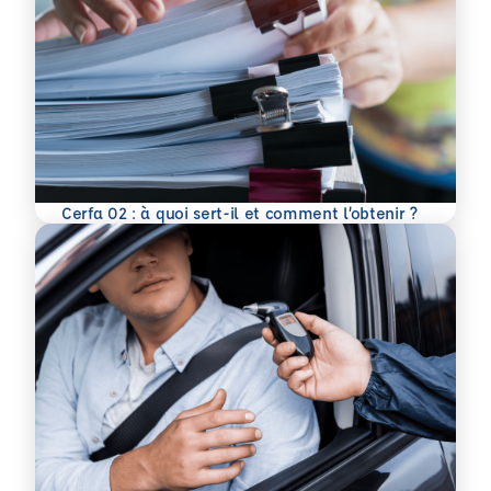
En savoir plus
Cerfa 02 : à quoi sert-il et comment l’obtenir ?