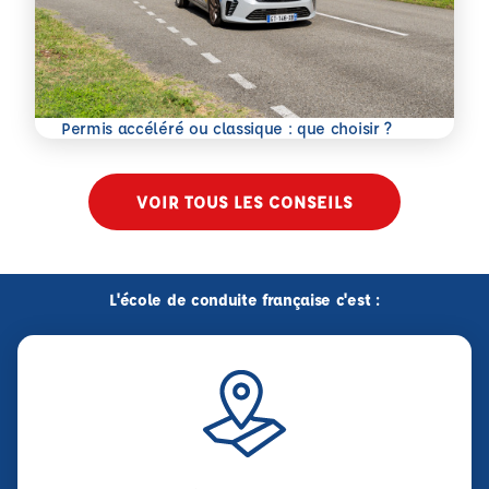
En savoir plus
Permis accéléré ou classique : que choisir ?
VOIR TOUS LES CONSEILS
L'école de conduite française c'est :