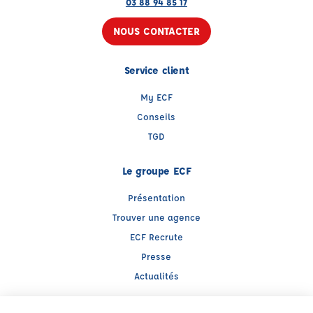
03 88 94 85 17
NOUS CONTACTER
Service client
My ECF
Conseils
TGD
Le groupe ECF
Présentation
Trouver une agence
ECF Recrute
Presse
Actualités