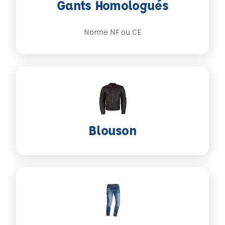
Gants Homologués
Norme NF ou CE
Blouson