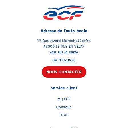
Adresse de l'auto-école
19, Boulevard Maréchal Joffre
43000 LE PUY EN VELAY
Voir sur la carte
04 71 02 19 61
NOUS CONTACTER
Service client
My ECF
Conseils
TGD