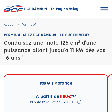
ECF DAMNON - Le Puy en Velay
Accueil
Permis A1
PERMIS A1 CHEZ ECF DAMNON - LE PUY EN VELAY
Conduisez une moto 125 cm³ d’une
puissance allant jusqu’à 11 kW dès vos
16 ans !
FORFAIT MOTO 30H
A partir de
1180€
TTC
Prix de l'évaluation : 45€ TTC
Tooltip eval mention