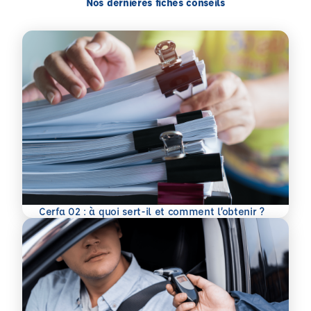
Nos dernières fiches conseils
En savoir plus
Cerfa 02 : à quoi sert-il et comment l’obtenir ?