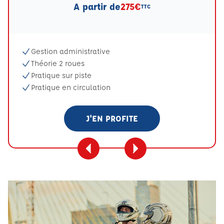
A partir de
275€
TTC
Gestion administrative
Théorie 2 roues
Pratique sur piste
Pratique en circulation
J'EN PROFITE