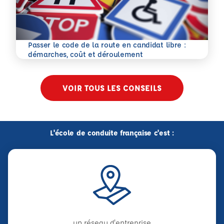
Passer le code de la route en candidat libre :
En savoir plus
démarches, coût et déroulement
VOIR TOUS LES CONSEILS
L'école de conduite française c'est :
un réseau d'entreprise