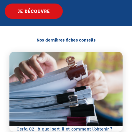
JE DÉCOUVRE
Nos dernières fiches conseils
En savoir plus
Cerfa 02 : à quoi sert-il et comment l’obtenir ?