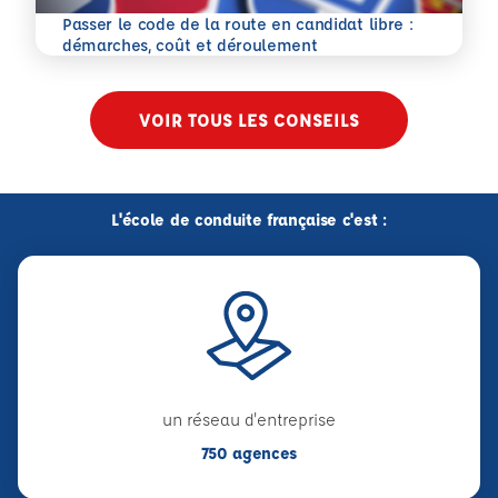
Passer le code de la route en candidat libre :
En savoir plus
démarches, coût et déroulement
VOIR TOUS LES CONSEILS
L'école de conduite française c'est :
un réseau d'entreprise
750 agences