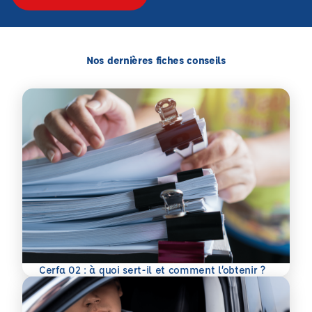
Nos dernières fiches conseils
En savoir plus
Cerfa 02 : à quoi sert-il et comment l’obtenir ?