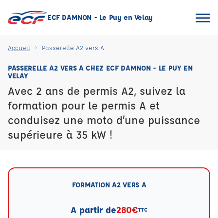
ECF DAMNON - Le Puy en Velay
Accueil
Passerelle A2 vers A
PASSERELLE A2 VERS A CHEZ ECF DAMNON - LE PUY EN
VELAY
Avec 2 ans de permis A2, suivez la
formation pour le permis A et
conduisez une moto d’une puissance
supérieure à 35 kW !
FORMATION A2 VERS A
A partir de
280€
TTC