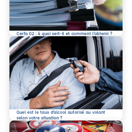
En savoir plus
Cerfa 02 : à quoi sert-il et comment l’obtenir ?
Quel est le taux d’alcool autorisé au volant
En savoir plus
selon votre situation ?