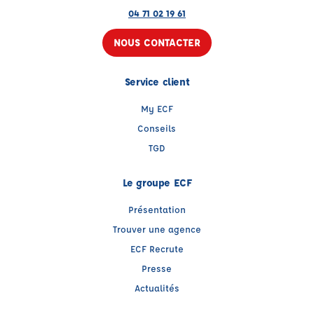
04 71 02 19 61
NOUS CONTACTER
Service client
My ECF
Conseils
TGD
Le groupe ECF
Présentation
Trouver une agence
ECF Recrute
Presse
Actualités