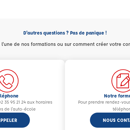
D'autres questions ? Pas de panique !
r l'une de nos formations ou sur comment créer votre co
éléphone
Notre form
2 35 95 21 24 aux
horaires
Pour prendre rendez-vou
es de l'auto-école
télépho
PPELER
NOUS CONT