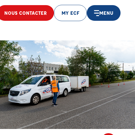
NOUS CONTACTER
MY ECF
MENU