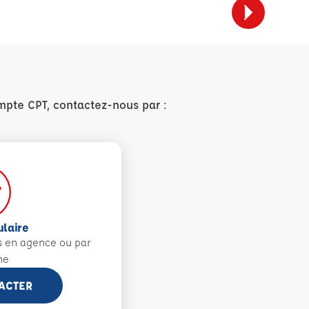
mpte CPT, contactez-nous par :
ulaire
s en agence ou par
ne
ACTER