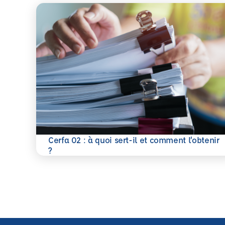
Cerfa 02 : à quoi sert-il et comment l’obtenir
En savoir plus
?