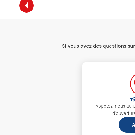
Si vous avez des questions su
T
Appelez-nous au 0
d'ouvertur
A