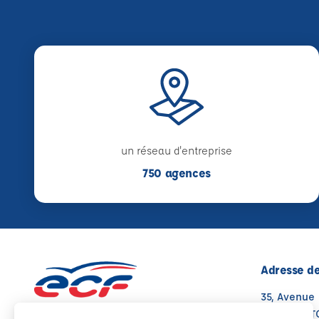
un réseau d'entreprise
750 agences
Adresse de
35, Avenue
76190 YVET