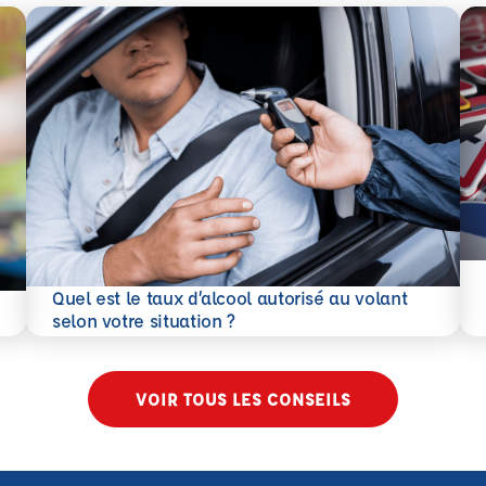
En 
Quel est le taux d’alcool autorisé au volant
En savoir plus
selon votre situation ?
VOIR TOUS LES CONSEILS