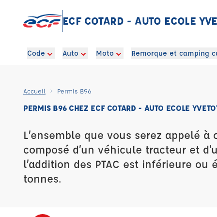
ECF COTARD - AUTO ECOLE YV
Code
Auto
Moto
Remorque et camping c
Accueil
Permis B96
PERMIS B96 CHEZ ECF COTARD - AUTO ECOLE YVETO
L’ensemble que vous serez appelé à 
composé d’un véhicule tracteur et d
l’addition des PTAC est inférieure ou 
tonnes.