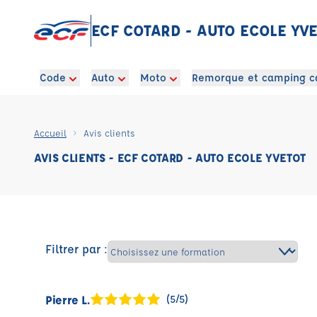
ECF COTARD - AUTO ECOLE YV
Code
Auto
Moto
Remorque et camping c
Accueil
Avis clients
AVIS CLIENTS - ECF COTARD - AUTO ECOLE YVETOT
Filtrer par :
Pierre L.
(5/5)