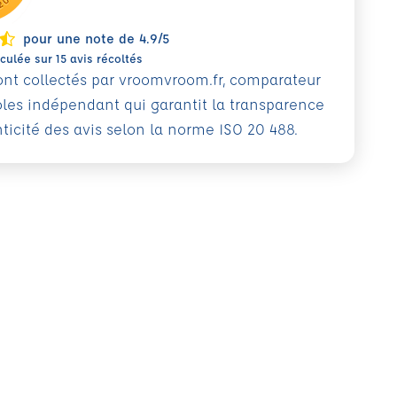
pour une note de 4.9/5
ulée sur 15 avis récoltés
sont collectés par vroomvroom.fr, comparateur
oles indépendant qui garantit la transparence
nticité des avis selon la norme ISO 20 488.