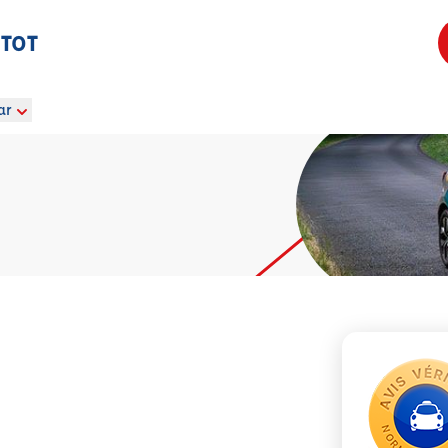
ETOT
ar