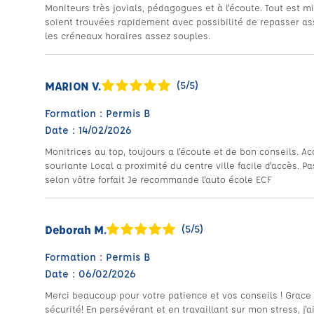
Moniteurs très jovials, pédagogues et à l'écoute. Tout est
soient trouvées rapidement avec possibilité de repasser as
les créneaux horaires assez souples.
MARION V.
(5/5)
Formation : Permis B
Date : 14/02/2026
Monitrices au top, toujours a l'écoute et de bon conseils. Ac
souriante Local a proximité du centre ville facile d'accès. Pa
selon vôtre forfait Je recommande l'auto école ECF
Deborah M.
(5/5)
Formation : Permis B
Date : 06/02/2026
Merci beaucoup pour votre patience et vos conseils ! Grace à 
sécurité! En persévérant et en travaillant sur mon stress, j