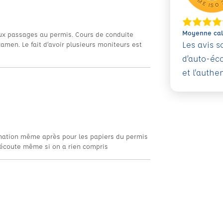
Moyenne calc
eux passages au permis. Cours de conduite
Les avis 
amen. Le fait d’avoir plusieurs moniteurs est
d’auto-éc
et l'authe
formation même après pour les papiers du permis
l’écoute même si on a rien compris