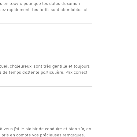
 mis en œuvre pour que les dates d'examen
sez rapidement. Les tarifs sont abordables et
cueil chaleureux, sont très gentille et toujours
s de temps d'attente particulière. Prix correct
vous j'ai le plaisir de conduire et bien sûr, en
'ai pris en compte vos précieuses remarques,