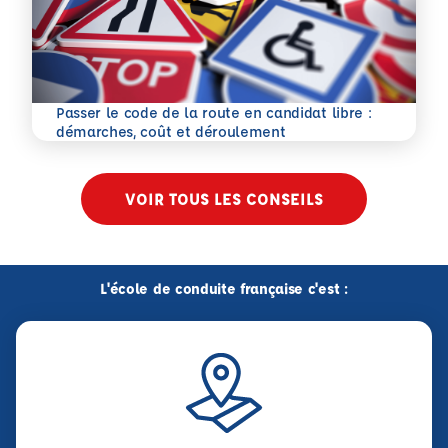
Passer le code de la route en candidat libre :
En savoir plus
démarches, coût et déroulement
VOIR TOUS LES CONSEILS
L'école de conduite française c'est :