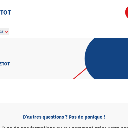
ETOT
ar
ETOT
D'autres questions ? Pas de panique !
r l'une de nos formations ou sur comment créer votre co