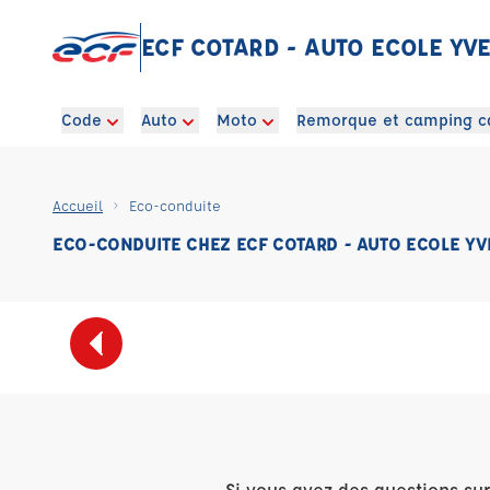
ECF COTARD - AUTO ECOLE YV
Code
Auto
Moto
Remorque et camping c
Accueil
Eco-conduite
ECO-CONDUITE CHEZ ECF COTARD - AUTO ECOLE YV
Si vous avez des questions su