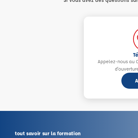
T
Appelez-nous au 0
d'ouvertur
A
tout savoir sur la formation