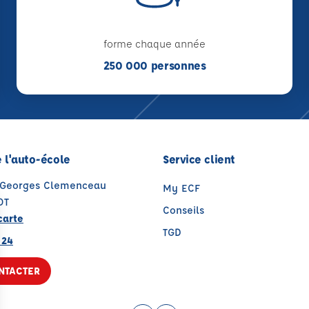
forme chaque année
250 000 personnes
 l'auto-école
Service client
 Georges Clemenceau
My ECF
OT
Conseils
carte
TGD
 24
NTACTER