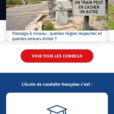
En 
Passage à niveau : quelles règles respecter et
En savoir plus
quelles erreurs éviter ?
VOIR TOUS LES CONSEILS
L'école de conduite française c'est :