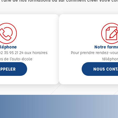
éléphone
Notre form
2 35 95 21 24 aux
horaires
Pour prendre rendez-vou
es de l'auto-école
télépho
PPELER
NOUS CONT