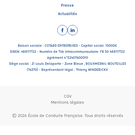
Presse
Actualités
Facebook (nouvelle fenêtre)
LinkedIn (nouvelle fenêtre)
Raison sociale : COTARD ENTREPRISES - Capital social: 15000€
SIREN: 488117722 - Numéro de TVA intracommunautaire: FR 50 488117722
Agrément n°E2407600010
Siège social : ZI Louis Delaporte - Zone Bleue , ROUXMESNIL-BOUTEILLES
(76370) - Représentant légal : Thierry WINDERICKX
CGV
Mentions légales
© 2026 École de Conduite Française. Tous droits réservés