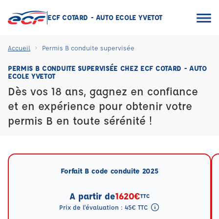
ECF COTARD - AUTO ECOLE YVETOT
Accueil
Permis B conduite supervisée
PERMIS B CONDUITE SUPERVISÉE CHEZ ECF COTARD - AUTO
ECOLE YVETOT
Dès vos 18 ans, gagnez en confiance
et en expérience pour obtenir votre
permis B en toute sérénité !
Forfait B code conduite 2025
A partir de
1620€
TTC
Prix de l'évaluation : 45€ TTC
Tooltip eval mention