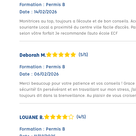
Formation : Permis B
Date : 14/02/2026
Monitrices au top, toujours a l'écoute et de bon conseils. Ac
souriante Local a proximité du centre ville facile d'accès. Pa
selon vôtre forfait Je recommande l'auto école ECF
Deborah M.
(5/5)
Formation : Permis B
Date : 06/02/2026
Merci beaucoup pour votre patience et vos conseils ! Grace à 
sécurité! En persévérant et en travaillant sur mon stress, j
toujours dit dans la bienveillance. Au plaisir de vous croiser 
LOUANE R.
(4/5)
Formation : Permis B