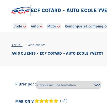
ECF COTARD - AUTO ECOLE YV
Code
Auto
Moto
Remorque et camping c
Accueil
Avis clients
AVIS CLIENTS - ECF COTARD - AUTO ECOLE YVETOT
Filtrer par :
MARION V.
(5/5)