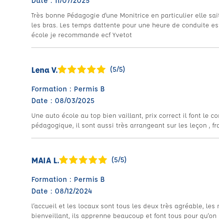
Date : 11/07/2025
Très bonne Pédagogie d'une Monitrice en particulier elle sa
les bras. Les temps dattente pour une heure de conduite es
école je recommande ecf Yvetot
Lena V.
(5/5)
Formation : Permis B
Date : 08/03/2025
Une auto école au top bien vaillant, prix correct il font le co
pédagogique, il sont aussi très arrangeant sur les leçon , f
MAIA L.
(5/5)
Formation : Permis B
Date : 08/12/2024
l’accueil et les locaux sont tous les deux très agréable, les
bienveillant, ils apprenne beaucoup et font tous pour qu’on 