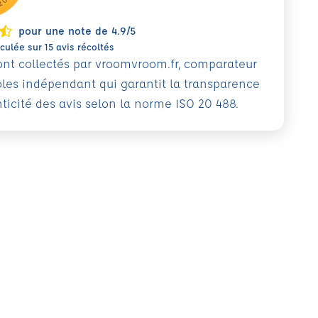
pour une note de 4.9/5
ulée sur 15 avis récoltés
sont collectés par vroomvroom.fr, comparateur
oles indépendant qui garantit la transparence
nticité des avis selon la norme ISO 20 488.