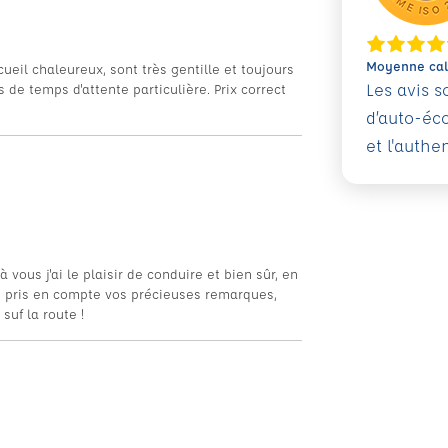
Moyenne calc
cueil chaleureux, sont très gentille et toujours
Les avis 
s de temps d'attente particulière. Prix correct
d’auto-éc
et l'authe
vous j'ai le plaisir de conduire et bien sûr, en
'ai pris en compte vos précieuses remarques,
suf la route !