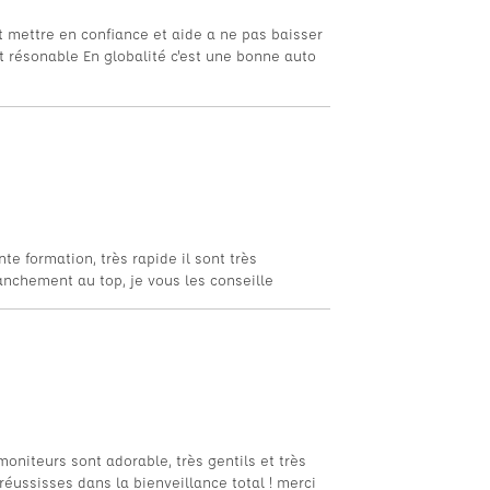
it mettre en confiance et aide a ne pas baisser
t résonable En globalité c'est une bonne auto
nte formation, très rapide il sont très
ranchement au top, je vous les conseille
 moniteurs sont adorable, très gentils et très
réussisses dans la bienveillance total ! merci