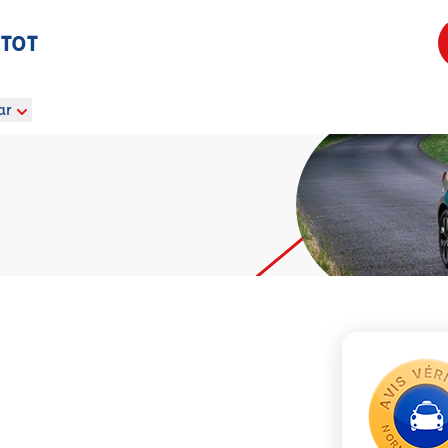
ETOT
ar