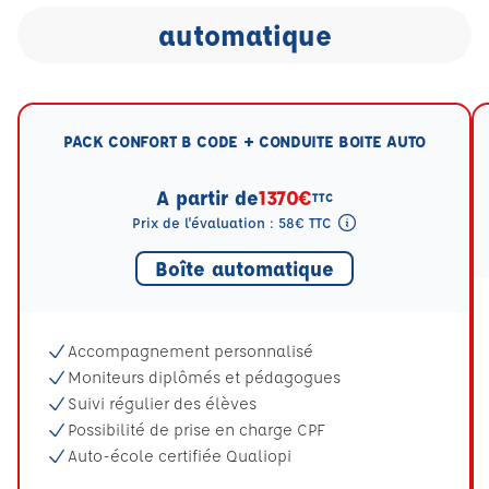
automatique
PACK CONFORT B CODE + CONDUITE BOITE AUTO
A partir de
1370€
TTC
Prix de l'évaluation : 58€ TTC
Tooltip eval mention
Boîte automatique
Accompagnement personnalisé
Moniteurs diplômés et pédagogues
Suivi régulier des élèves
Possibilité de prise en charge CPF
Auto-école certifiée Qualiopi