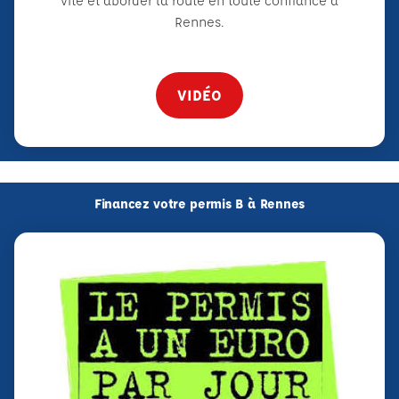
vite et aborder la route en toute confiance à
Rennes.
VIDÉO
Financez votre permis B à Rennes